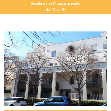
Résidence de 61 appartements
du T2 au T5