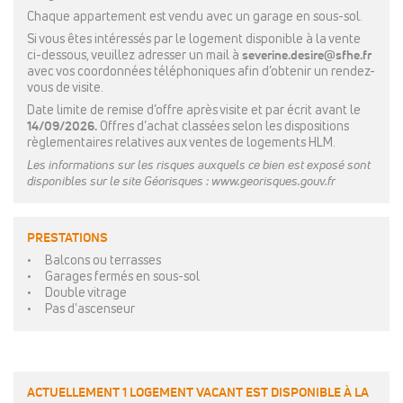
Chaque appartement est vendu avec un garage en sous-sol.
Si vous êtes intéressés par le logement disponible à la vente
ci-dessous, veuillez adresser un mail à
severine.desire@sfhe.fr
avec vos coordonnées téléphoniques afin d’obtenir un rendez-
vous de visite.
Date limite de remise d’offre après visite et par écrit avant le
14/09/2026.
Offres d’achat classées selon les dispositions
règlementaires relatives aux ventes de logements HLM.
Les informations sur les risques auxquels ce bien est exposé sont
disponibles sur le site Géorisques
: www.georisques.gouv.fr
PRESTATIONS
Balcons ou terrasses
Garages fermés en sous-sol
Double vitrage
Pas d'ascenseur
ACTUELLEMENT 1 LOGEMENT VACANT EST DISPONIBLE À LA