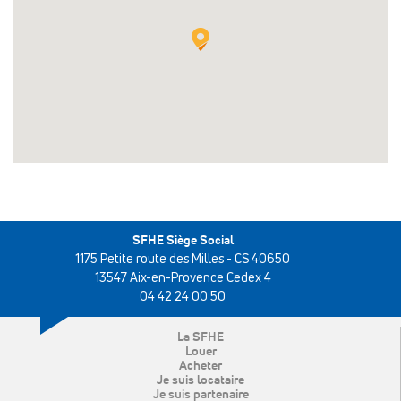
SFHE Siège Social
1175 Petite route des Milles - CS 40650
13547 Aix-en-Provence Cedex 4
04 42 24 00 50
La SFHE
Louer
Acheter
Je suis locataire
Je suis partenaire