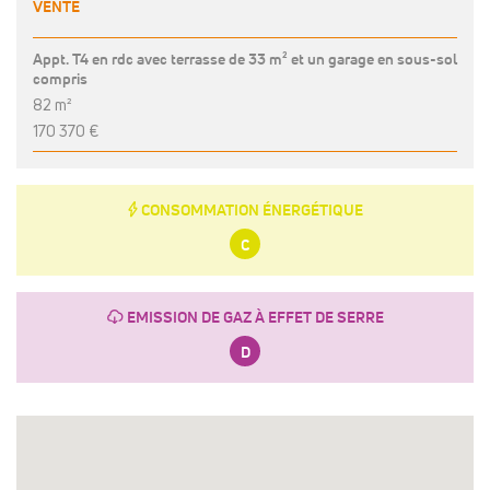
VENTE
Appt. T4 en rdc avec terrasse de 33 m² et un garage en sous-sol
compris
82 m²
170 370 €
E
CONSOMMATION ÉNERGÉTIQUE
C
g
EMISSION DE GAZ À EFFET DE SERRE
D