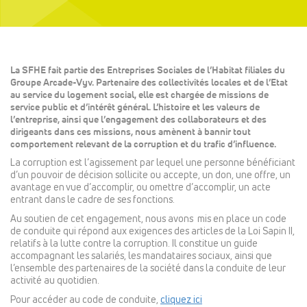
La SFHE fait partie des Entreprises Sociales de l’Habitat filiales du
Groupe Arcade-Vyv. Partenaire des collectivités locales et de l’Etat
au service du logement social, elle est chargée de missions de
service public et d’intérêt général. L’histoire et les valeurs de
l’entreprise, ainsi que l’engagement des collaborateurs et des
dirigeants dans ces missions, nous amènent à bannir tout
comportement relevant de la corruption et du trafic d’influence.
La corruption est l’agissement par lequel une personne bénéficiant
d’un pouvoir de décision sollicite ou accepte, un don, une offre, un
avantage en vue d’accomplir, ou omettre d’accomplir, un acte
entrant dans le cadre de ses fonctions.
Au soutien de cet engagement, nous avons mis en place un code
de conduite qui répond aux exigences des articles de la Loi Sapin II,
relatifs à la lutte contre la corruption. Il constitue un guide
accompagnant les salariés, les mandataires sociaux, ainsi que
l’ensemble des partenaires de la société dans la conduite de leur
activité au quotidien.
Pour accéder au code de conduite,
cliquez ici