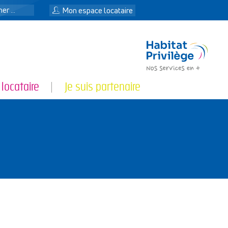
n
Mon espace locataire
 locataire
Je suis partenaire