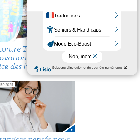
+
ontre Toit,
novation sociale au
ice des habitants
IER 2025
+
services pensés pour