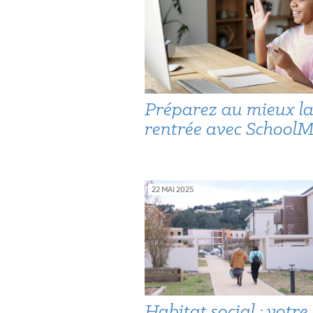
Préparez au mieux l
rentrée avec School
22 MAI 2025
Habitat social : votre