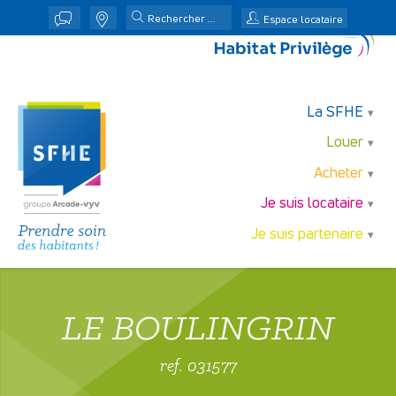
j
n
Espace locataire
La SFHE
Louer
Acheter
Je suis locataire
Je suis partenaire
LE BOULINGRIN
ref. 031577