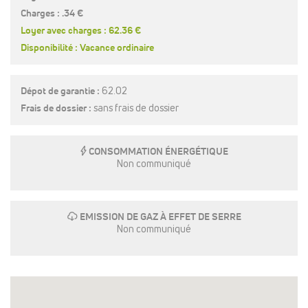
Charges : .34 €
Loyer avec charges : 62.36 €
Disponibilité : Vacance ordinaire
Dépot de garantie :
62.02
Frais de dossier :
sans frais de dossier
E
CONSOMMATION ÉNERGÉTIQUE
Non communiqué
g
EMISSION DE GAZ À EFFET DE SERRE
Non communiqué