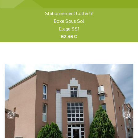
Stationnement Collectif
Boxe Sous Sol
Etage SS1
62.36 €