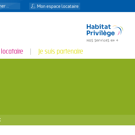
n
Mon espace locataire
 locataire
Je suis partenaire
€