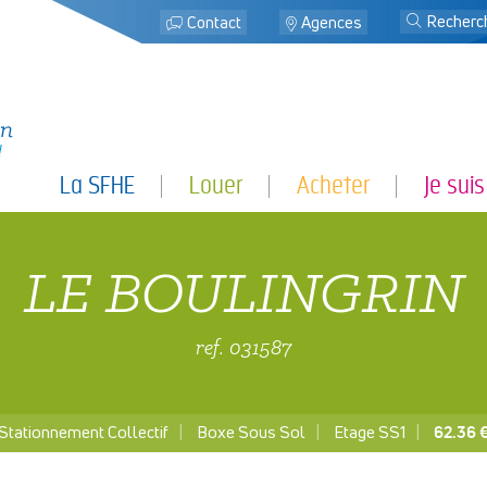
j
Contact
Agences
La SFHE
Louer
Acheter
Je suis
LE BOULINGRIN
ref. 031587
Stationnement Collectif
Boxe Sous Sol
Etage SS1
62.36 