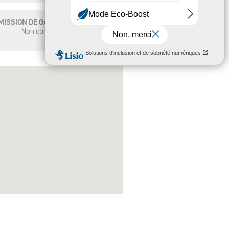
ISSION DE GAZ À EFFET DE SERRE
Non communiqué