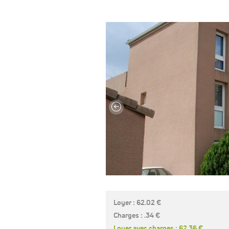
Loyer : 62.02 €
Charges : .34 €
Loyer avec charges : 62.36 €