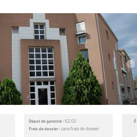
E
Dépot de garantie :
62.02
Frais de dossier :
sans frais de dossier