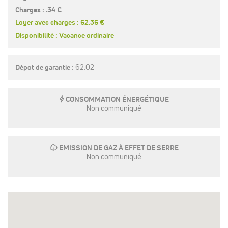
Charges : .34 €
Loyer avec charges : 62.36 €
Disponibilité : Vacance ordinaire
Dépot de garantie :
62.02
E
CONSOMMATION ÉNERGÉTIQUE
Non communiqué
g
EMISSION DE GAZ À EFFET DE SERRE
Non communiqué