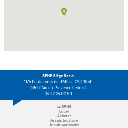
SFHE Siège Social
1175 Petite route des Milles - CS 40650
13547 Aix-en-Provence Cedex 4
04 42 24 00 50
La SFHE
Louer
Acheter
Je suis locataire
Je suis partenaire