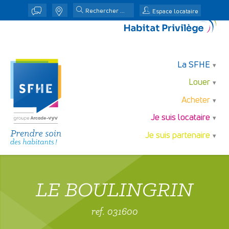
j
n
Espace locataire
La SFHE
Louer
Acheter
Je suis locataire
Je suis partenaire
LE BOULINGRIN
ref. 031600