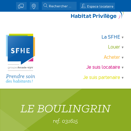
j
n
Espace locataire
La SFHE
Louer
Acheter
Je suis locataire
Je suis partenaire
LE BOULINGRIN
ref. 031615