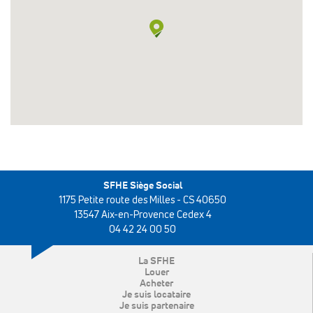
SFHE Siège Social
1175 Petite route des Milles - CS 40650
13547 Aix-en-Provence Cedex 4
04 42 24 00 50
La SFHE
Louer
Acheter
Je suis locataire
Je suis partenaire