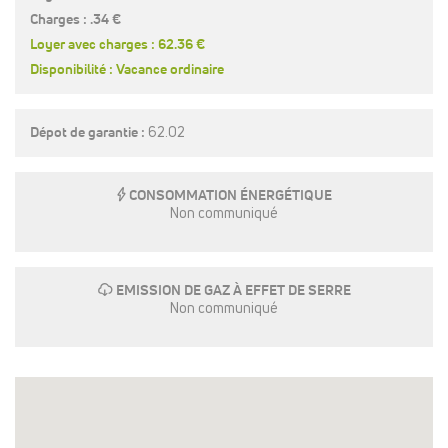
Charges : .34 €
Loyer avec charges : 62.36 €
Disponibilité : Vacance ordinaire
Dépot de garantie :
62.02
E
CONSOMMATION ÉNERGÉTIQUE
Non communiqué
g
EMISSION DE GAZ À EFFET DE SERRE
Non communiqué