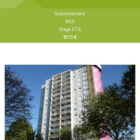
Stationnement
BSS
Etage ETS
51.11 €