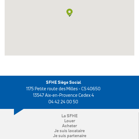
SFHE Siège Social
1175 Petite route des Milles - CS 40650
13547 Aix-en-Provence Cedex 4
04 42 24 00 50
La SFHE
Louer
Acheter
Je suis locataire
Je suis partenaire