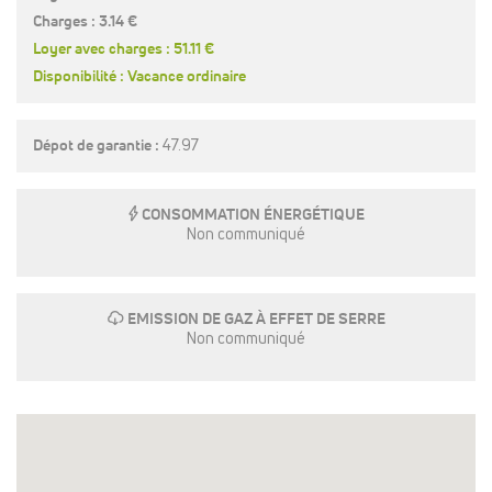
Charges : 3.14 €
Loyer avec charges : 51.11 €
Disponibilité : Vacance ordinaire
Dépot de garantie :
47.97
E
CONSOMMATION ÉNERGÉTIQUE
Non communiqué
g
EMISSION DE GAZ À EFFET DE SERRE
Non communiqué