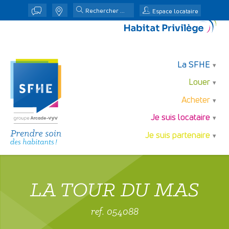
j
n
Espace locataire
La SFHE
Louer
Acheter
Je suis locataire
Je suis partenaire
LA TOUR DU MAS
ref. 054088