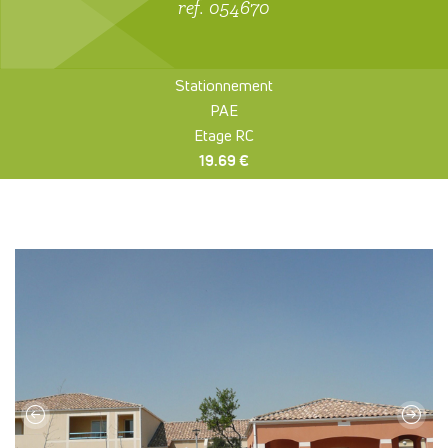
ref. 054670
Stationnement
PAE
Etage RC
19.69 €