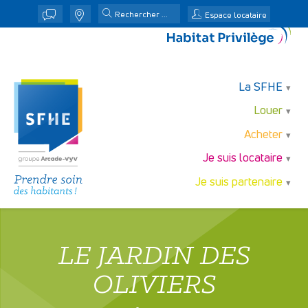
j
n
Espace locataire
La SFHE
Louer
Acheter
Je suis locataire
Je suis partenaire
LE JARDIN DES
OLIVIERS