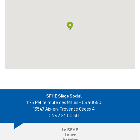
SFHE Siège Social
1175 Petite route des Milles - CS 40650
13547 Aix-en-Provence Cedex 4
04 42 24 00 50
La SFHE
Louer
Acheter