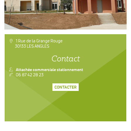
a
1 Rue de la Grange Rouge
30133 LES ANGLES
Contact
n
Attachée commerciale stationnement
v
06 87 42 28 23
CONTACTER