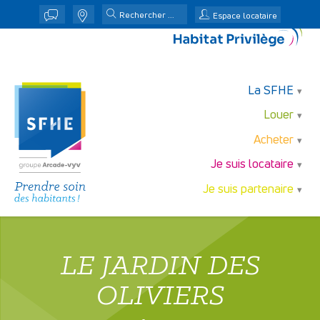
j
n
Espace locataire
La SFHE
Louer
Acheter
Je suis locataire
Je suis partenaire
LE JARDIN DES
OLIVIERS