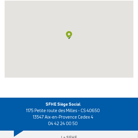
SFHE Siège Social
1175 Petite route des Milles - CS 40650
13547 Aix-en-Provence Cedex 4
04 42 24 00 50
La SFHE