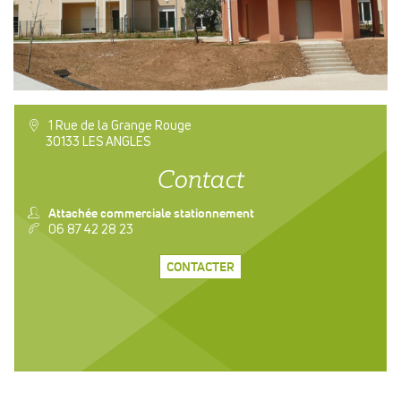
a
1 Rue de la Grange Rouge
30133 LES ANGLES
Contact
n
Attachée commerciale stationnement
v
06 87 42 28 23
CONTACTER