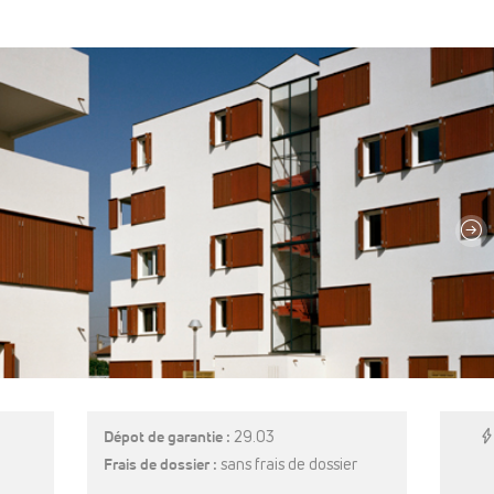
E
Dépot de garantie :
29.03
Frais de dossier :
sans frais de dossier