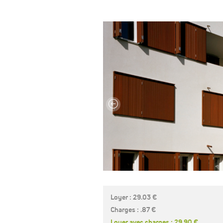
Loyer : 29.03 €
Charges : .87 €
Loyer avec charges : 29.90 €