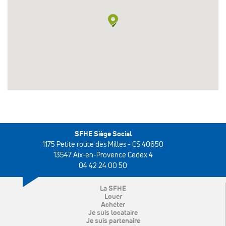
SFHE Siège Social
1175 Petite route des Milles - CS 40650
13547 Aix-en-Provence Cedex 4
04 42 24 00 50
La SFHE
Louer
Acheter
Je suis locataire
Je suis partenaire