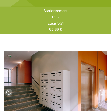
Stationnement
BSS
Etage SS1
63.86 €