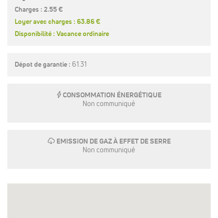
Charges : 2.55 €
Loyer avec charges : 63.86 €
Disponibilité : Vacance ordinaire
Dépot de garantie :
61.31
E
CONSOMMATION ÉNERGÉTIQUE
Non communiqué
g
EMISSION DE GAZ À EFFET DE SERRE
Non communiqué