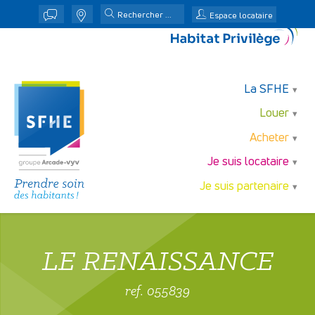
j
n
Espace locataire
La SFHE
Louer
Acheter
Je suis locataire
Je suis partenaire
LE RENAISSANCE
ref. 055839