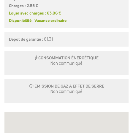
Charges : 2.55 €
Loyer avec charges : 63.86 €
Disponibilité : Vacance ordinaire
Dépot de garantie :
61.31
E
CONSOMMATION ÉNERGÉTIQUE
Non communiqué
g
EMISSION DE GAZ À EFFET DE SERRE
Non communiqué