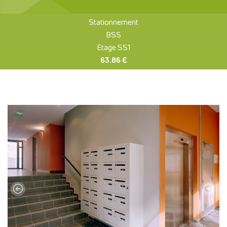
Stationnement
BSS
Etage SS1
63.86 €