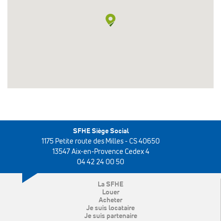
SFHE Siège Social
1175 Petite route des Milles - CS 40650
13547 Aix-en-Provence Cedex 4
04 42 24 00 50
La SFHE
Louer
Acheter
Je suis locataire
Je suis partenaire