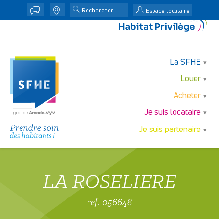
j
n
Espace locataire
La SFHE
Louer
Acheter
Je suis locataire
Je suis partenaire
LA ROSELIERE
ref. 056648