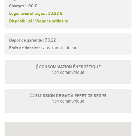
Charges : .00 €
Loyer avec charges : 30.22 €
Disponibilité : Vacance ordinaire
Dépot de garantie :
30.22
Frais de dossier :
sans frais de dossier
E
CONSOMMATION ÉNERGÉTIQUE
Non communiqué
g
EMISSION DE GAZ À EFFET DE SERRE
Non communiqué