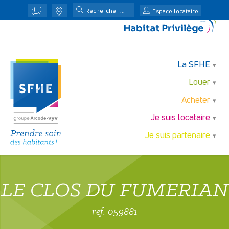
j
n
Espace locataire
La SFHE
Louer
Acheter
Je suis locataire
Je suis partenaire
LE CLOS DU FUMERIAN
ref. 059881