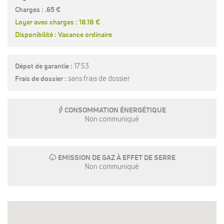
Charges : .65 €
Loyer avec charges : 18.18 €
Disponibilité : Vacance ordinaire
Dépot de garantie :
17.53
Frais de dossier :
sans frais de dossier
E
CONSOMMATION ÉNERGÉTIQUE
Non communiqué
g
EMISSION DE GAZ À EFFET DE SERRE
Non communiqué