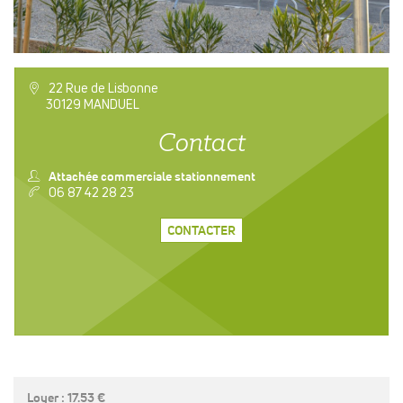
a
22 Rue de Lisbonne
30129 MANDUEL
Contact
n
Attachée commerciale stationnement
v
06 87 42 28 23
CONTACTER
Loyer : 17.53 €