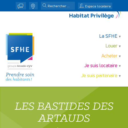
j
n
Espace locataire
La SFHE
Louer
Acheter
Je suis locataire
Je suis partenaire
LES BASTIDES DES
ARTAUDS