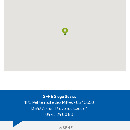
SFHE Siège Social
1175 Petite route des Milles - CS 40650
13547 Aix-en-Provence Cedex 4
04 42 24 00 50
La SFHE