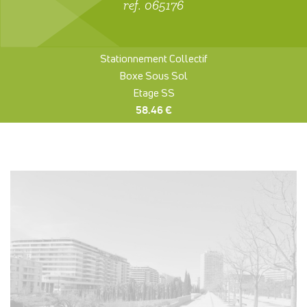
ref. 065176
Stationnement Collectif
Boxe Sous Sol
Etage SS
58.46 €