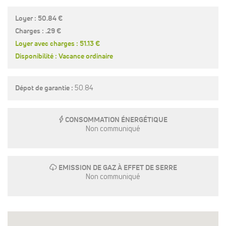
Loyer : 50.84 €
Charges : .29 €
Loyer avec charges : 51.13 €
Disponibilité : Vacance ordinaire
Dépot de garantie :
50.84
E
CONSOMMATION ÉNERGÉTIQUE
Non communiqué
g
EMISSION DE GAZ À EFFET DE SERRE
Non communiqué