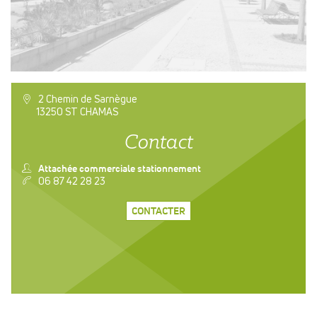
a
2 Chemin de Sarnègue
13250 ST CHAMAS
Contact
n
Attachée commerciale stationnement
v
06 87 42 28 23
CONTACTER