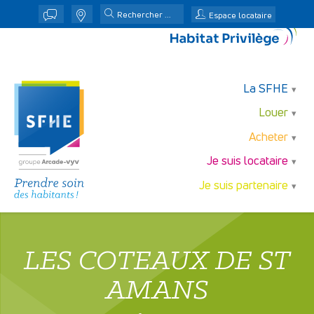
j
n
Espace locataire
La SFHE
Louer
Acheter
Je suis locataire
Je suis partenaire
LES COTEAUX DE ST
AMANS