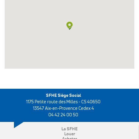
SFHE Siège Social
1175 Petite route des Milles - CS 40650
13547 Aix-en-Provence Cedex 4
04 42 24 00 50
La SFHE
Louer
Acheter