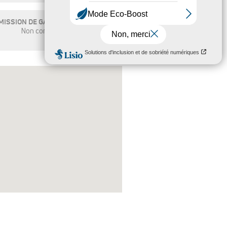
ISSION DE GAZ À EFFET DE SERRE
Non communiqué