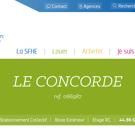
j
Contact
Agences
La SFHE
Louer
Acheter
Je suis
LE CONCORDE
ref. 066987
Stationnement Collectif
Boxe Extérieur
Etage RC
44.86 