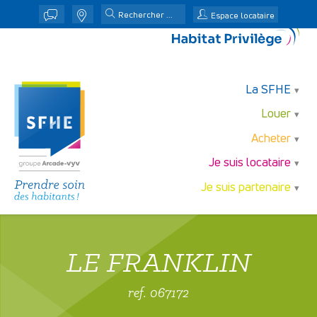
j
n
Espace locataire
La SFHE
Louer
Acheter
Je suis locataire
Je suis partenaire
LE FRANKLIN
ref. 067172