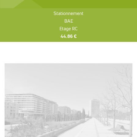
Stationnement
BAE
Etage RC
44.86 €