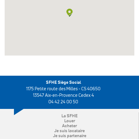
SFHE Siège Social
1175 Petite route des Milles - CS 40650
13547 Aix-en-Provence Cedex 4
04 42 24 00 50
La SFHE
Louer
Acheter
Je suis locataire
Je suis partenaire