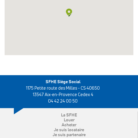
SFHE Siège Social
1175 Petite route des Milles - CS 40650
13547 Aix-en-Provence Cedex 4
04 42 24 00 50
La SFHE
Louer
Acheter
Je suis locataire
Je suis partenaire