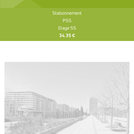
Stationnement
PSS
Etage SS
34.35 €