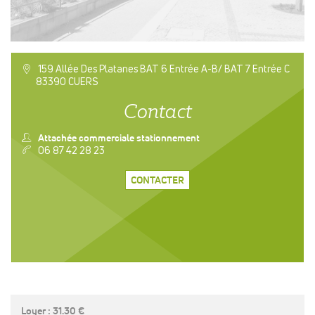
a
159 Allée Des Platanes BAT 6 Entrée A-B/ BAT 7 Entrée C
83390 CUERS
Contact
n
Attachée commerciale stationnement
v
06 87 42 28 23
CONTACTER
Loyer : 31.30 €