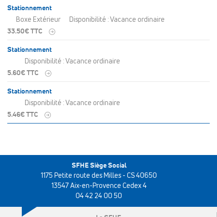
Stationnement
Boxe Extérieur
Disponibilité : Vacance ordinaire
33.50€ TTC
Stationnement
Disponibilité : Vacance ordinaire
5.60€ TTC
Stationnement
Disponibilité : Vacance ordinaire
5.46€ TTC
SFHE Siège Social
1175 Petite route des Milles - CS 40650
13547 Aix-en-Provence Cedex 4
04 42 24 00 50