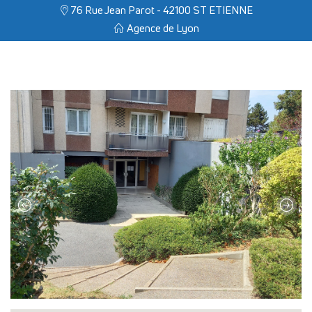
a
76 Rue Jean Parot - 42100 ST ETIENNE
T
Agence de Lyon