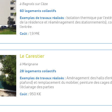
à Bagnols sur Cèze
60 logements collectifs
Exemples de travaux réalisés :
Isolation thermique par l’exté
de la résidence et réaménagement des stationnements), con
l’entrée.
Coût :
1,9 M€
Le Carestier
à Marignane
28 logements collectifs
Exemples de travaux réalisés :
Aménagement des halls d’entr
plafond) et remplacement du mobilier, peinture des cages d’
l’éclairage des parties
Coût :
950 K€