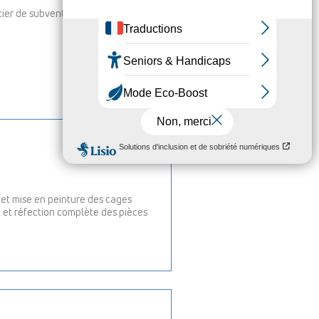
icier de subventions qui lui permettent
 et mise en peinture des cages
 et réfection complète des pièces