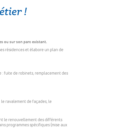
étier !
es ou sur son parc existant.
ses résidences et élabore un plan de
 : fuite de robinets, remplacement des
 le ravalement de façades, le
nt le renouvellement des différents
tains programmes spécifiques (mise aux