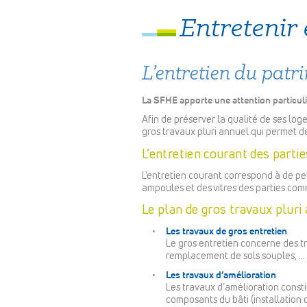
Entretenir 
L’entretien du patr
La SFHE apporte une attention particuli
Afin de préserver la qualité de ses lo
gros travaux pluri annuel qui permet de
L’entretien courant des parti
L’entretien courant correspond à de p
ampoules et des vitres des parties com
Le plan de gros travaux pluri
Les travaux de gros entretien
Le gros entretien concerne des t
remplacement de sols souples, …
Les travaux d’amélioration
Les travaux d’amélioration const
composants du bâti (installation