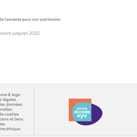
de l’amiante pour son patrimoine
uivront jusqu’en 2020.
sse & logo
 légales
des données
nelles
de cookies
ions et liens
les
rte éthique