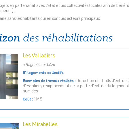
jets en partenariat avec l’Etat et les collectivités locales afin de bénéf
opéens).
aire sans les habitants qui en sont les acteurs principaux.
izon
des réhabilitations
Les Valladiers
à Bagnols sur Cèze
91 logements collectifs
Exemples de travaux réalisés :
Réfection des halls d’entrées
d’escaliers, remplacement de la porte d’entrée du logement
humides.
Coût :
1 M€
Les Mirabelles