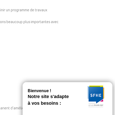
finir un programme de travaux
ntions beaucoup plus importantes avec
manent d’améliorer la maîtrise des