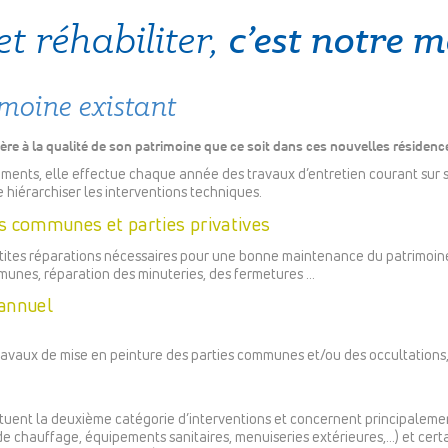
c’est notre m
et réhabiliter,
imoine existant
ère à la qualité de son patrimoine que ce soit dans ces nouvelles résidenc
gements, elle effectue chaque année des travaux d’entretien courant sur 
 hiérarchiser les interventions techniques.
es communes et parties privatives
etites réparations nécessaires pour une bonne maintenance du patrimoine
munes, réparation des minuteries, des fermetures …
 annuel
ravaux de mise en peinture des parties communes et/ou des occultations,
ituent la deuxième catégorie d’interventions et concernent principaleme
 de chauffage, équipements sanitaires, menuiseries extérieures,…) et cer