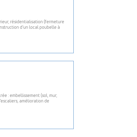
rieur, résidentialisation (fermeture
struction d’un local poubelle à
ée : embellissement (sol, mur,
escaliers, amélioration de