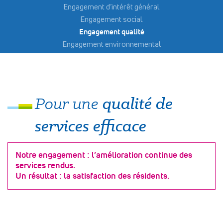
Engagement d’intérêt général
Engagement social
Engagement qualité
Engagement environnemental
qualité de
Pour une
services efficace
Notre engagement : l’amélioration continue des
services rendus.
Un résultat : la satisfaction des résidents.