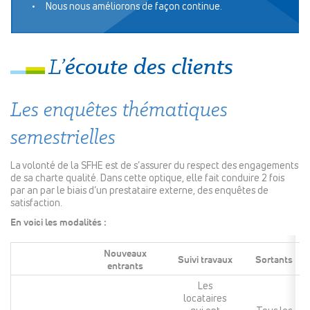
Nous nous améliorons de façon continue.
écoute des clients
L’
Les enquêtes thématiques
semestrielles
La volonté de la SFHE est de s’assurer du respect des engagements
de sa charte qualité. Dans cette optique, elle fait conduire 2 fois
par an par le biais d’un prestataire externe, des enquêtes de
satisfaction.
En voici les modalités :
Nouveaux
Suivi travaux
Sortants
entrants
Les
locataires