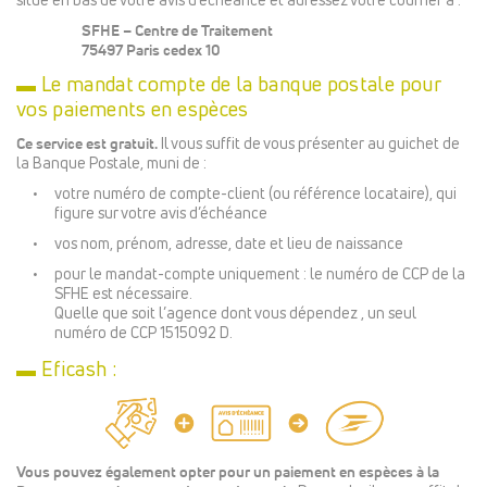
situé en bas de votre avis d’échéance et adressez votre courrier à :
SFHE – Centre de Traitement
75497 Paris cedex 10
▬ Le mandat compte de la banque postale pour
vos paiements en espèces
Ce service est gratuit.
Il vous suffit de vous présenter au guichet de
la Banque Postale, muni de :
votre numéro de compte-client (ou référence locataire), qui
figure sur votre avis d’échéance
vos nom, prénom, adresse, date et lieu de naissance
pour le mandat-compte uniquement : le numéro de CCP de la
SFHE est nécessaire.
Quelle que soit l’agence dont vous dépendez , un seul
numéro de CCP 1515092 D.
▬ Eficash :
Vous pouvez également opter pour un paiement en espèces à la