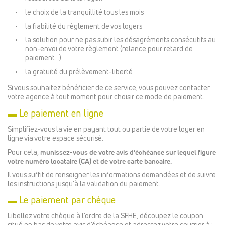
le choix de la tranquillité tous les mois
la fiabilité du règlement de vos loyers
la solution pour ne pas subir les désagréments consécutifs au
non-envoi de votre règlement (relance pour retard de
paiement…)
la gratuité du prélèvement-liberté
Si vous souhaitez bénéficier de ce service, vous pouvez contacter
votre agence à tout moment pour choisir ce mode de paiement.
▬ Le paiement en ligne
Simplifiez-vous la vie en payant tout ou partie de votre loyer en
ligne via votre espace sécurisé.
Pour cela,
munissez-vous de votre avis d’échéance sur lequel figure
votre numéro locataire (CA) et de votre carte bancaire.
Il vous suffit de renseigner les informations demandées et de suivre
les instructions jusqu’à la validation du paiement.
▬ Le paiement par chèque
Libellez votre chèque à l’ordre de la SFHE, découpez le coupon